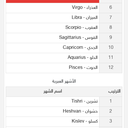
6
العذراء - Virgo
7
الميزان - Libra
8
العقرب - Scorpio
9
القوس - Sagittarius
10
الجدي - Capricorn
11
الدلو - Aquarius
12
الحوت - Pisces
الأشهر العبرية
الترتيب
اسم الشهر
1
تشرين - Tishri
2
حشوان - Heshvan
3
كسلو - Kislev