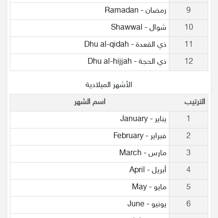
9
رمضان - Ramadan
10
شوال - Shawwal
11
ذي القعدة - Dhu al-qidah
12
ذي الحجة - Dhu al-hijjah
الأشهر الميلادية
الترتيب
اسم الشهر
1
يناير - January
2
فبراير - February
3
مارس - March
4
أبريل - April
5
مايو - May
6
يونيو - June