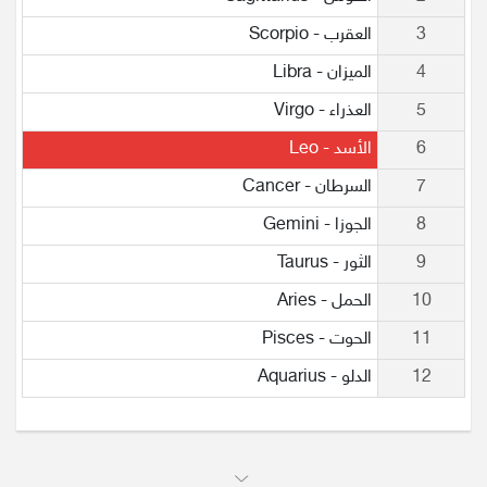
3
العقرب - Scorpio
4
الميزان - Libra
5
العذراء - Virgo
6
الأسد - Leo
7
السرطان - Cancer
8
الجوزا - Gemini
9
الثور - Taurus
10
الحمل - Aries
11
الحوت - Pisces
12
الدلو - Aquarius